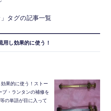
ン
ン」タグの記事一覧
流用し効果的に使う！
し効果的に使う！ストー
ーブ・ランタンの補修を
グ等の単語が目に入って
]