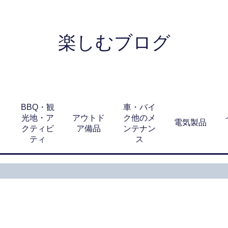
楽しむブログ
BBQ・観
車・バイ
光地・ア
アウトド
ク他のメ
電気製品
クティビ
ア備品
ンテナン
ティ
ス