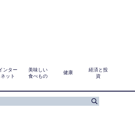
インター
美味しい
経済と投
健康
ネット
食べもの
資