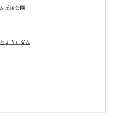
ん丘陵公園
きょう）ダム