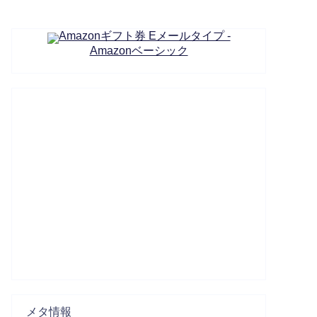
Amazonギフト券 Eメールタイプ -
Amazonベーシック
メタ情報