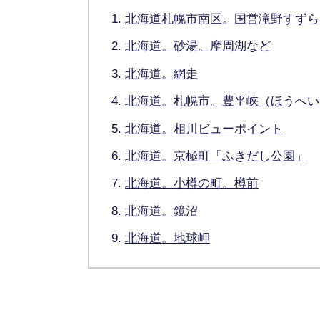
北海道札幌市南区。国営滝野すずら
北海道。砂湯。摩周湖など
北海道。網走
北海道。札幌市。豊平峡（ほうへい
北海道。相川ビューポイント
北海道。京極町「ふきだし公園」
北海道。小樽の町。樽前
北海道。鏡沼
北海道。地球岬