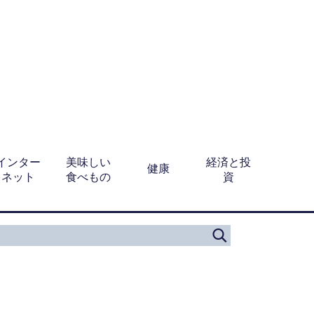
インター
美味しい
経済と投
健康
ネット
食べもの
資