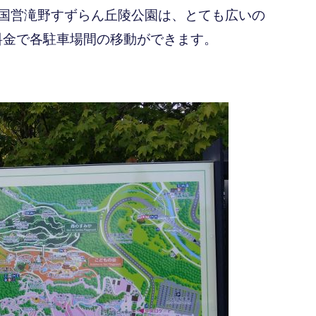
国営滝野すずらん丘陵公園は、とても広いの
料金で各駐車場間の移動ができます。