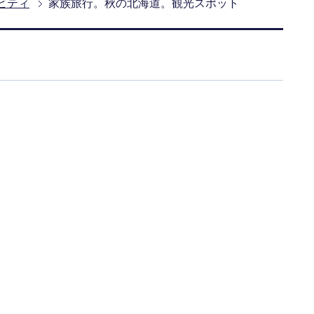
ビティ
家族旅行。秋の北海道。観光スポット