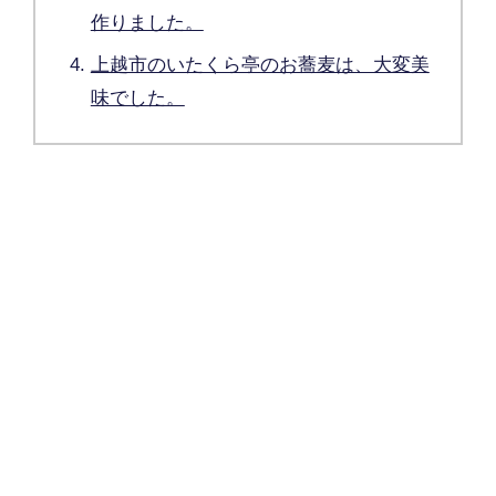
作りました。
上越市のいたくら亭のお蕎麦は、大変美
味でした。