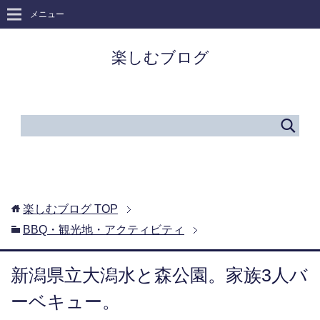
メニュー
楽しむブログ
楽しむブログ
TOP
BBQ・観光地・アクティビティ
新潟県立大潟水と森公園。家族3人バ
ーベキュー。