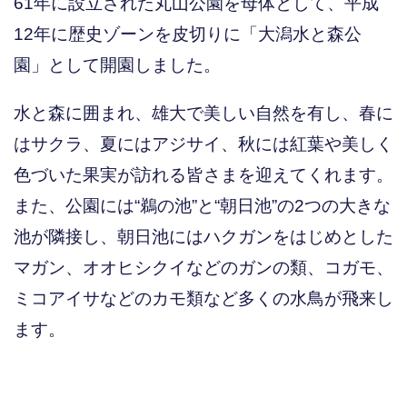
61年に設立された丸山公園を母体として、平成
12年に歴史ゾーンを皮切りに「大潟水と森公
園」として開園しました。
水と森に囲まれ、雄大で美しい自然を有し、春に
はサクラ、夏にはアジサイ、秋には紅葉や美しく
色づいた果実が訪れる皆さまを迎えてくれます。
また、公園には“鵜の池”と“朝日池”の2つの大きな
池が隣接し、朝日池にはハクガンをはじめとした
マガン、オオヒシクイなどのガンの類、コガモ、
ミコアイサなどのカモ類など多くの水鳥が飛来し
ます。