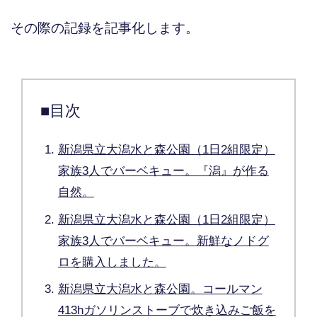
その際の記録を記事化します。
■目次
新潟県立大潟水と森公園（1日2組限定）
家族3人でバーベキュー。『潟』が作る
自然。
新潟県立大潟水と森公園（1日2組限定）
家族3人でバーベキュー。新鮮なノドグ
ロを購入しました。
新潟県立大潟水と森公園。コールマン
413hガソリンストーブで炊き込みご飯を