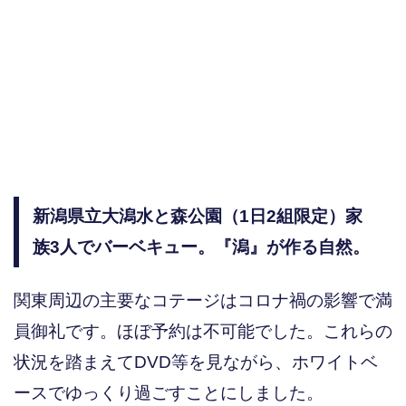
新潟県立大潟水と森公園（1日2組限定）家
族3人でバーベキュー。『潟』が作る自然。
関東周辺の主要なコテージはコロナ禍の影響で満
員御礼です。ほぼ予約は不可能でした。これらの
状況を踏まえてDVD等を見ながら、ホワイトベ
ースでゆっくり過ごすことにしました。