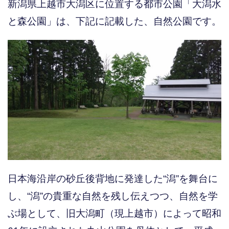
新潟県上越市大潟区に位置する都市公園「大潟水
と森公園」は、下記に記載した、自然公園です。
日本海沿岸の砂丘後背地に発達した“潟”を舞台に
し、“潟”の貴重な自然を残し伝えつつ、自然を学
ぶ場として、旧大潟町（現上越市）によって昭和