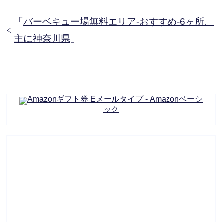
「
バーベキュー場無料エリア-おすすめ-6ヶ所。
主に神奈川県
」
Amazonギフト券 Eメールタイプ - Amazonベーシ
ック