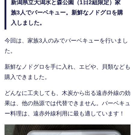
新潟県立大潟水と森公園（1日2組限定）家
族3人でバーベキュー。新鮮なノドグロを購
入しました。
今回は、家族3人のみでバーベキューを行いまし
た。
新鮮なノドグロを手に入れ、エビや、貝類なども
購入できました。
どんなに工夫しても、木炭から出る遠赤外線の効
果は、他の熱源では代替できません。バーベキュ
ー料理は、遠赤外線利用に最も適しています！