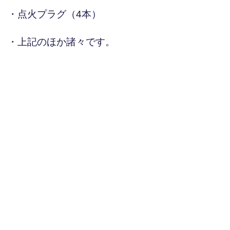
・点火プラグ（4本）
・上記のほか諸々です。