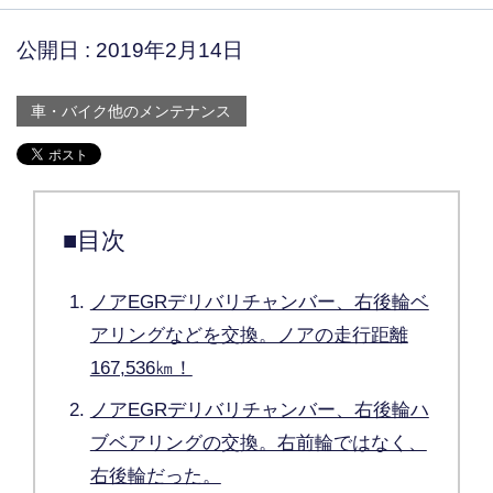
公開日 :
2019年2月14日
車・バイク他のメンテナンス
■目次
ノアEGRデリバリチャンバー、右後輪ベ
アリングなどを交換。ノアの走行距離
167,536㎞！
ノアEGRデリバリチャンバー、右後輪ハ
ブベアリングの交換。右前輪ではなく、
右後輪だった。