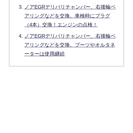
ノアEGRデリバリチャンバー、右後輪ベ
アリングなどを交換。車検時にプラグ
（4本）交換！エンジンの点検！
ノアEGRデリバリチャンバー、右後輪ベ
アリングなどを交換。ブーツやオルタネ
ーターは使用継続