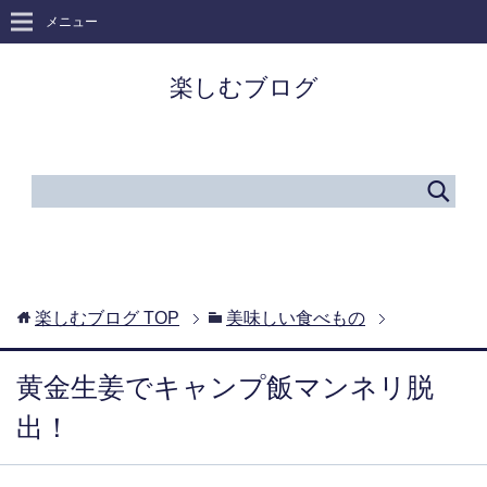
メニュー
楽しむブログ
楽しむブログ
TOP
美味しい食べもの
黄金生姜でキャンプ飯マンネリ脱
出！