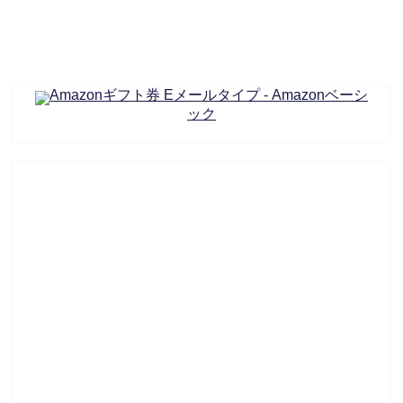
Amazonギフト券 Eメールタイプ - Amazonベーシ
ック