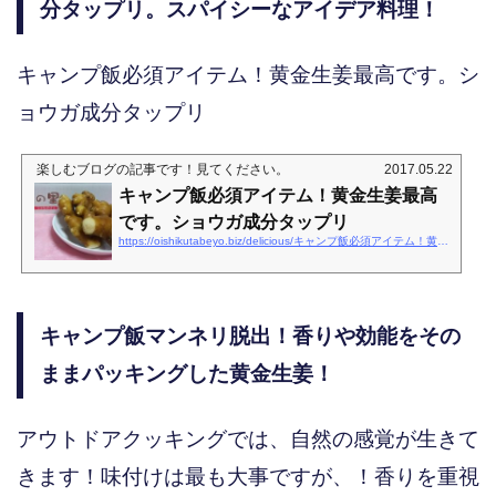
分タップリ。スパイシーなアイデア料理！
キャンプ飯必須アイテム！黄金生姜最高です。シ
ョウガ成分タップリ
楽しむブログ
の記事です！見てください。
2017.05.22
キャンプ飯必須アイテム！黄金生姜最高
です。ショウガ成分タップリ
https://oishikutabeyo.biz/delicious/キャンプ飯必須アイテム！黄金生姜最高です。シ
キャンプ飯マンネリ脱出！香りや効能をその
ままパッキングした黄金生姜！
アウトドアクッキングでは、自然の感覚が生きて
きます！味付けは最も大事ですが、！香りを重視