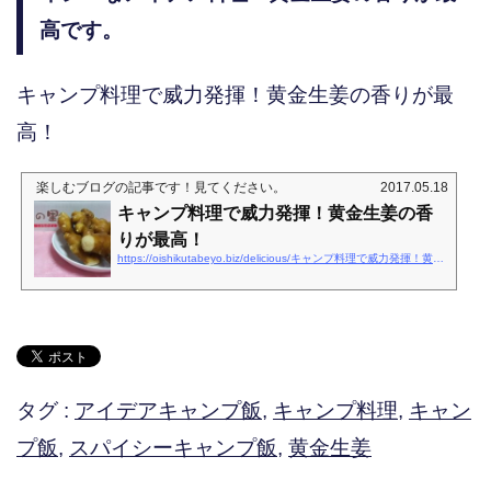
高です。
キャンプ料理で威力発揮！黄金生姜の香りが最
高！
楽しむブログ
の記事です！見てください。
2017.05.18
キャンプ料理で威力発揮！黄金生姜の香
りが最高！
https://oishikutabeyo.biz/delicious/キャンプ料理で威力発揮！黄金生姜の香りが最高
タグ :
アイデアキャンプ飯
,
キャンプ料理
,
キャン
プ飯
,
スパイシーキャンプ飯
,
黄金生姜