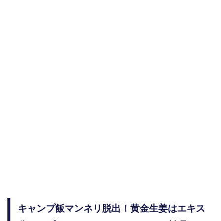
キャンプ飯マンネリ脱出！黄金生姜はエキス