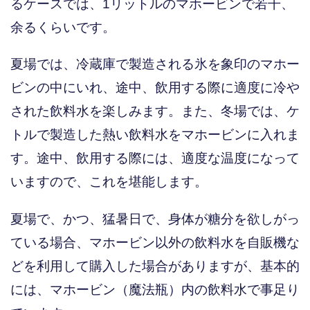
るケースでは、1リットルのマホービンで若干、
余るくらいです。
夏場では、冷蔵庫で製造される氷を象印のマホー
ビンの中にいれ、途中、飲用する際に適度に冷や
された飲料水を楽しみます。また、冬場では、ケ
トルで製造した熱い飲料水をマホービンに入れま
す。途中、飲用する際には、適度な温度になって
いますので、これを堪能します。
夏場で、かつ、猛暑日で、身体が糖分を欲しがっ
ている場合、マホービン以外の飲料水を自販機な
どを利用して購入した場合がありますが、基本的
には、マホービン（魔法瓶）内の飲料水で事足り