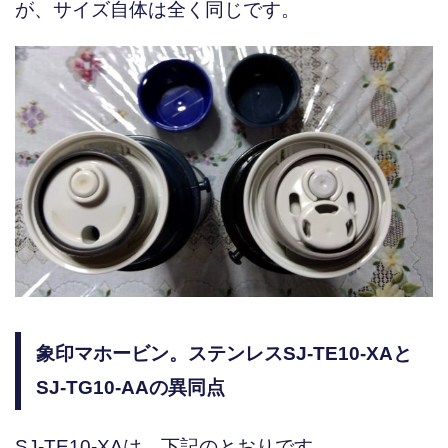
が、サイズ自体は全く同じです。
象印マホービン。ステンレスSJ-TE10-XAと
SJ-TG10-AAの異同点
SJ-TE10-XAは、下記のとおりです。