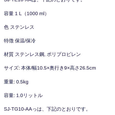
容量 1 L（1000 ml）
色 ステンレス
特徴 保温/保冷
材質 ステンレス鋼, ポリプロピレン
サイズ: 本体/幅10.5×奥行き9×高さ26.5cm
重量: 0.5kg
容量: 1.0リットル
SJ-TG10-AAっは、下記のとおりです。