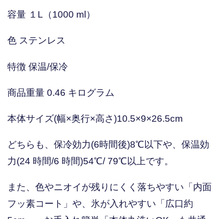
容量 １L（1000 ml）
色 ステンレス
特徴 保温/保冷
商品重量 0.46 キログラム
本体サイズ(幅×奥行×高さ)10.5×9×26.5cm
どちらも、保冷効力(6時間後)8℃以下や、保温効
力(24 時間/6 時間)54℃/ 79℃以上です。
また、色やニオイが残りにくく落ちやすい「内面
フッ素コート」や、氷が入れやすい「広口約