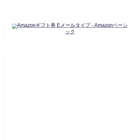
Amazonギフト券 Eメールタイプ - Amazonベーシ
ック