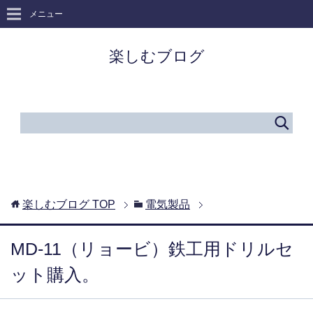
メニュー
楽しむブログ
楽しむブログ
TOP
電気製品
MD-11（リョービ）鉄工用ドリルセ
ット購入。