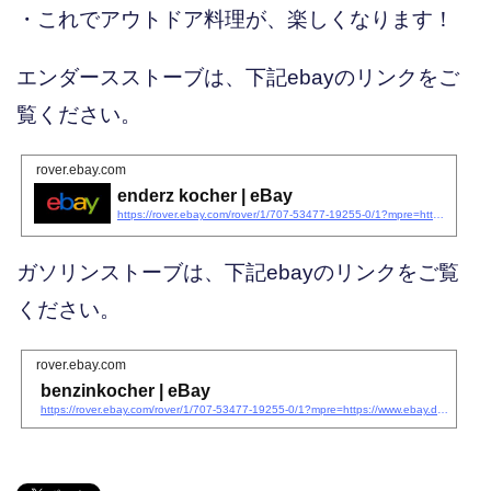
・これでアウトドア料理が、楽しくなります！
エンダースストーブは、下記ebayのリンクをご
覧ください。
rover.ebay.com
enderz kocher | eBay
https://rover.ebay.com/rover/1/707-53477-19255-0/1?mpre=https://www.ebay.de/sch/i.html?_from=R40&#038;_trksid=p2380057.m570.l1313&#038;_nkw=enderz+kocher&#038;_sacat=0&#038;campid=5337771980&#038;toolid=10001&#038;customid=
ガソリンストーブは、下記ebayのリンクをご覧
ください。
rover.ebay.com
benzinkocher | eBay
https://rover.ebay.com/rover/1/707-53477-19255-0/1?mpre=https://www.ebay.de/sch/i.html?_nkw=benzinkocher&#038;_sop=12&#038;campid=5337771980&#038;toolid=10001&#038;customid=