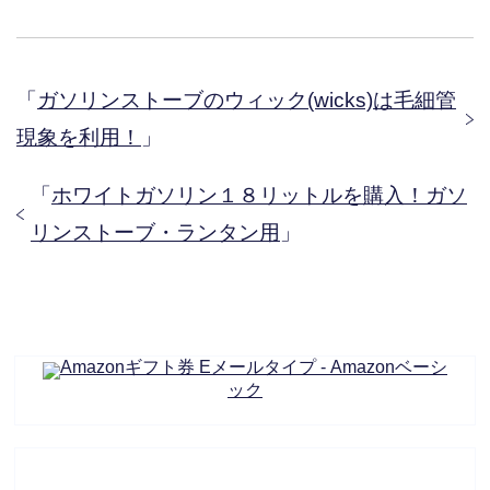
「
ガソリンストーブのウィック(wicks)は毛細管
現象を利用！
」
「
ホワイトガソリン１８リットルを購入！ガソ
リンストーブ・ランタン用
」
Amazonギフト券 Eメールタイプ - Amazonベーシ
ック