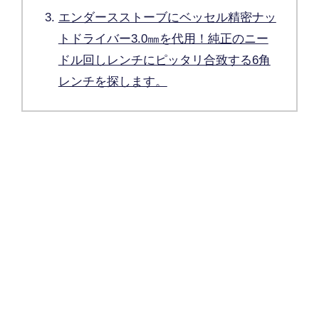
エンダースストーブにベッセル精密ナッ
トドライバー3.0㎜を代用！純正のニー
ドル回しレンチにピッタリ合致する6角
レンチを探します。