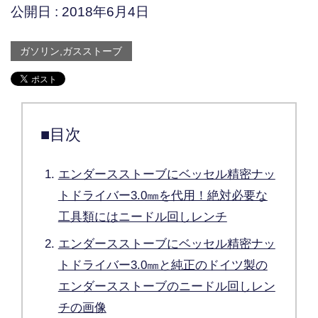
公開日 :
2018年6月4日
ガソリン,ガスストーブ
■目次
エンダースストーブにベッセル精密ナッ
トドライバー3.0㎜を代用！絶対必要な
工具類にはニードル回しレンチ
エンダースストーブにベッセル精密ナッ
トドライバー3.0㎜と純正のドイツ製の
エンダースストーブのニードル回しレン
チの画像