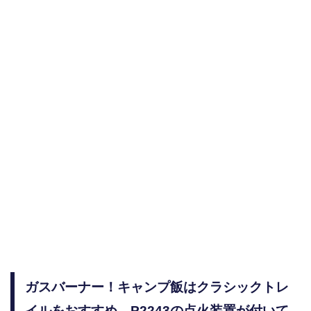
ガスバーナー！キャンプ飯はクラシックトレ
イルをおすすめ。P2243の点火装置が付いて