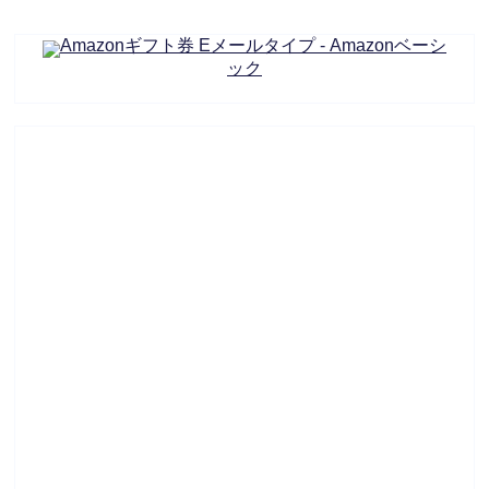
Amazonギフト券 Eメールタイプ - Amazonベーシ
ック