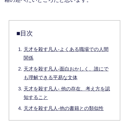
■目次
天才を殺す凡人-よくある職場での人間
関係
天才を殺す凡人-面白おかしく、誰にで
も理解できる平易な文体
天才を殺す凡人- 他の存在、考え方を認
知すること
天才を殺す凡人-他の書籍との類似性