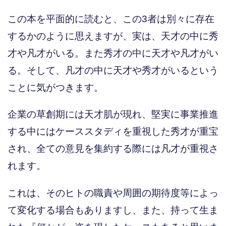
この本を平面的に読むと、この3者は別々に存在
するかのように思えますが、実は、天才の中に秀
才や凡才がいる。また秀才の中に天才や凡才がい
る。そして、凡才の中に天才や秀才がいるという
ことに気がつきます。
企業の草創期には天才肌が現れ、堅実に事業推進
する中にはケーススタディを重視した秀才が重宝
され、全ての意見を集約する際には凡才が重視さ
れます。
これは、そのヒトの職責や周囲の期待度等によっ
て変化する場合もありますし、また、持って生ま