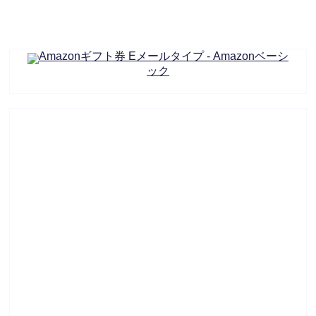
Amazonギフト券 Eメールタイプ - Amazonベーシ
ック