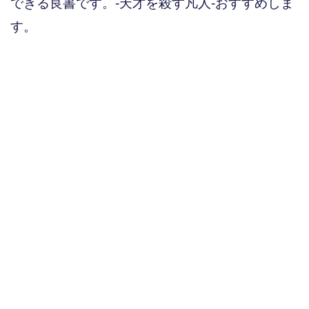
できる良書です。-天才を殺す凡人-おすすめしま
す。