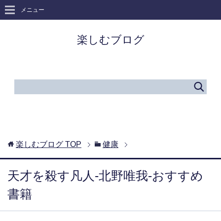
メニュー
楽しむブログ
楽しむブログ
TOP
健康
天才を殺す凡人-北野唯我-おすすめ
書籍