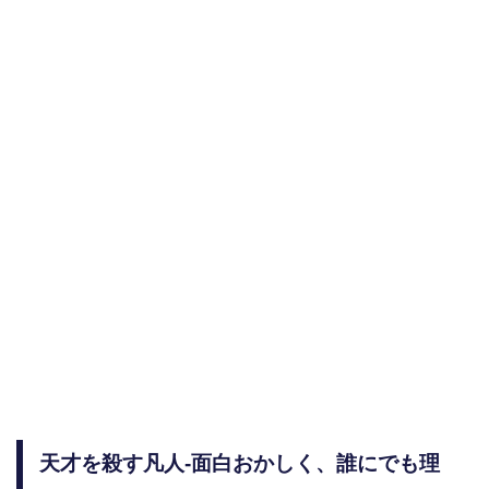
天才を殺す凡人-面白おかしく、誰にでも理