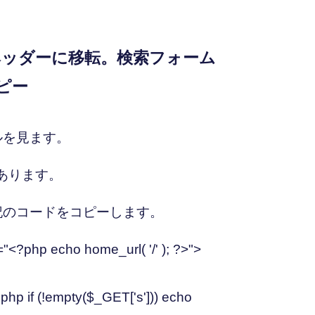
ッダーに移転。検索フォーム
コピー
ルを見ます。
)があります。
記のコードをコピーします。
"<?php echo home_url( '/' ); ?>">
php if (!empty($_GET['s'])) echo