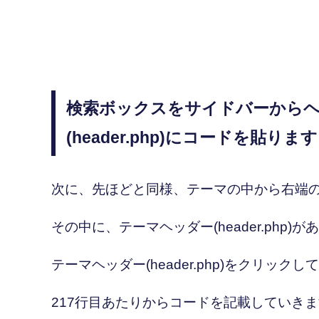
検索ボックスをサイドバーから
(header.php)にコードを貼りま
次に、先ほどと同様、テーマの中から右端
その中に、テーマヘッダー(header.php)
テーマヘッダー(header.php)をクリ
217行目あたりからコードを記載していき