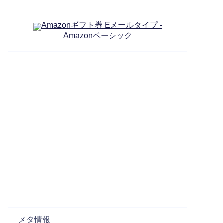
Amazonギフト券 Eメールタイプ -
Amazonベーシック
メタ情報