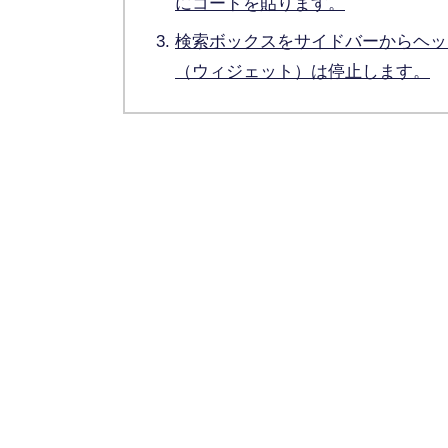
にコードを貼ります。
検索ボックスをサイドバーからヘッ
（ウィジェット）は停止します。