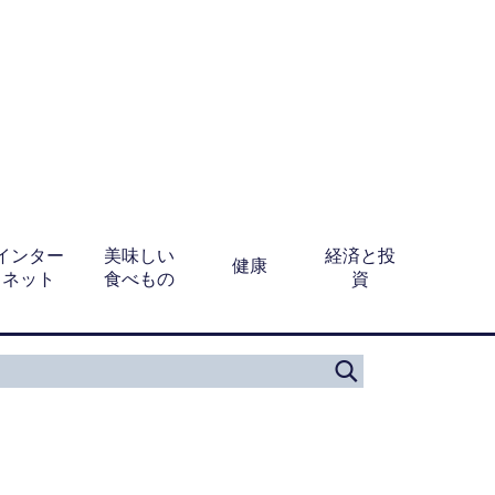
インター
美味しい
経済と投
健康
ネット
食べもの
資