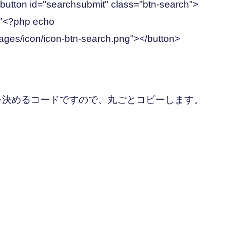
<button id="searchsubmit" class="btn-search">
="<?php echo
mages/icon/icon-btn-search.png"></button>
を決めるコードですので、丸ごとコピーします。