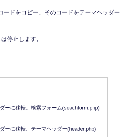
p)からコードをコピー。そのコードをテーマヘッダー
スは停止します。
移転。検索フォーム(seachform.php)
移転、テーマヘッダー(header.php)