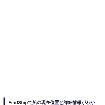
FindShipで船の現在位置と詳細情報がわか