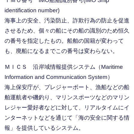
ＩＭＯ番号 IMO船舶識別番号(IMO Ship
identification number)
海事上の安全、汚染防止、詐欺行為の防止を促進
させるため、個々の船にその船の識別のため恒久
の番号を指定したもの。船舶の国籍が変わって
も、廃船になるまでこの番号は変わらない。
ＭＩＣＳ 沿岸域情報提供システム（Maritime
Information and Communication System）
海上保安庁が、プレジャーボート、漁船などの船
舶運航者や磯釣り、マリンスポーツなどのマリン
レジャー愛好者などに対して、リアルタイムにイ
ンターネットなどを通じて「海の安全に関する情
報」を提供しているシステム。