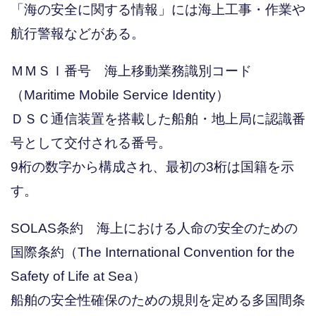
「海の安全に関する情報」には海上工事・作業や
航行警報などがある。
ＭＭＳＩ番号 海上移動業務識別コード
（Maritime Mobile Service Identity）
ＤＳＣ通信装置を搭載した船舶・地上局に認識番
号として交付される番号。
9桁の数字から構成され、最初の3桁は国籍を示
す。
SOLAS条約 海上における人命の安全のための
国際条約（The International Convention for the
Safety of Life at Sea）
船舶の安全性確保のための規則を定める多国間条