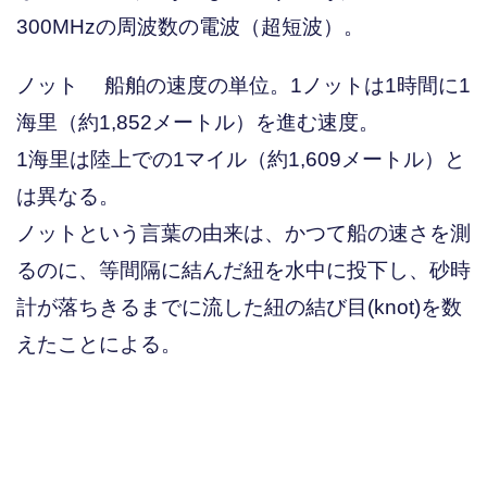
300MHzの周波数の電波（超短波）。
ノット 船舶の速度の単位。1ノットは1時間に1
海里（約1,852メートル）を進む速度。
1海里は陸上での1マイル（約1,609メートル）と
は異なる。
ノットという言葉の由来は、かつて船の速さを測
るのに、等間隔に結んだ紐を水中に投下し、砂時
計が落ちきるまでに流した紐の結び目(knot)を数
えたことによる。