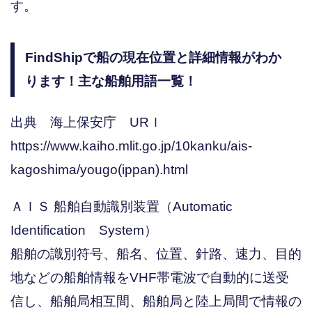
す。
FindShipで船の現在位置と詳細情報がわか
ります！主な船舶用語一覧！
出典 海上保安庁 URｌ
https://www.kaiho.mlit.go.jp/10kanku/ais-
kagoshima/yougo(ippan).html
ＡＩＳ 船舶自動識別装置（Automatic
Identification System）
船舶の識別符号、船名、位置、針路、速力、目的
地などの船舶情報をVHF帯電波で自動的に送受
信し、船舶局相互間、船舶局と陸上局間で情報の