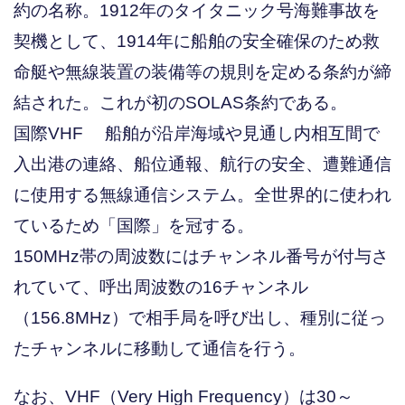
約の名称。1912年のタイタニック号海難事故を
契機として、1914年に船舶の安全確保のため救
命艇や無線装置の装備等の規則を定める条約が締
結された。これが初のSOLAS条約である。
国際VHF 船舶が沿岸海域や見通し内相互間で
入出港の連絡、船位通報、航行の安全、遭難通信
に使用する無線通信システム。全世界的に使われ
ているため「国際」を冠する。
150MHz帯の周波数にはチャンネル番号が付与さ
れていて、呼出周波数の16チャンネル
（156.8MHz）で相手局を呼び出し、種別に従っ
たチャンネルに移動して通信を行う。
なお、VHF（Very High Frequency）は30～