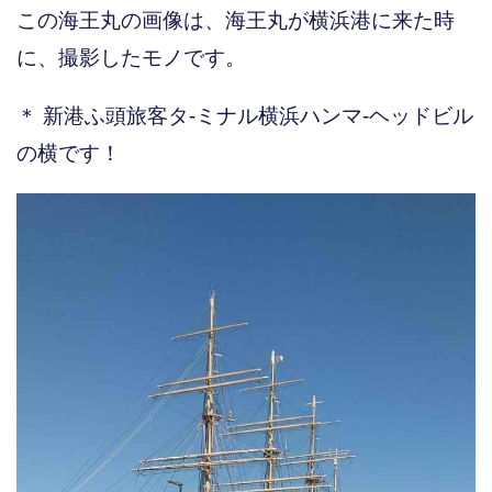
この海王丸の画像は、海王丸が横浜港に来た時
に、撮影したモノです。
＊ 新港ふ頭旅客タ-ミナル横浜ハンマ-ヘッドビル
の横です！