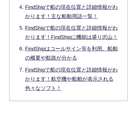
FindShipで船の現在位置と詳細情報がわ
かります！主な船舶用語一覧！
FindShipで船の現在位置と詳細情報がわ
かります！FindShipに機能は盛り沢山！
FindShipはコールサイン等を利用。船舶
の概要や航路が分かる
FindShipで船の現在位置と詳細情報がわ
かります！航空機や船舶が表示される
色々なソフト！