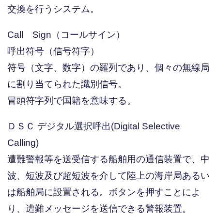
交換を行うシステム。
Call Sign（コールサイン）
呼出符号（信号符字）
符号（文字、数字）の羅列であり、個々の無線局
に割り当てられた識別信号。
冒頭符字列で国籍を意味する。
ＤＳＣ デジタル選択呼出(Digital Selective
Calling)
遭難警報等を送受信する船舶用の通信装置で、中
波、短波及び超短波を介して陸上の海岸局あるい
は船舶局に設置される。ボタンを押すことによ
り、遭難メッセージを送信できる警報装置。