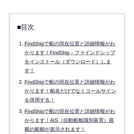
■目次
FindShipで船の現在位置と詳細情報がわ
かります！FindShip－ファインドシップ
をインストール（ダウンロード）しま
す！
FindShipで船の現在位置と詳細情報がわ
かります！船名だけでなくコールサイン
を併用する！
FindShipで船の現在位置と詳細情報がわ
かります！AIS（自動船舶識別装置）搭
載の船舶が表示されます！