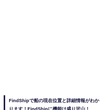
FindShipで船の現在位置と詳細情報がわか
ります！FindShipに機能は盛り沢山！