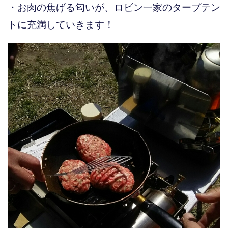
・お肉の焦げる匂いが、ロビン一家のタープテン
トに充満していきます！