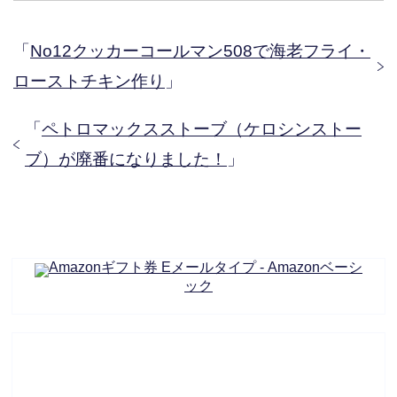
「
No12クッカーコールマン508で海老フライ・
ローストチキン作り
」
「
ペトロマックスストーブ（ケロシンストー
ブ）が廃番になりました！
」
Amazonギフト券 Eメールタイプ - Amazonベーシ
ック