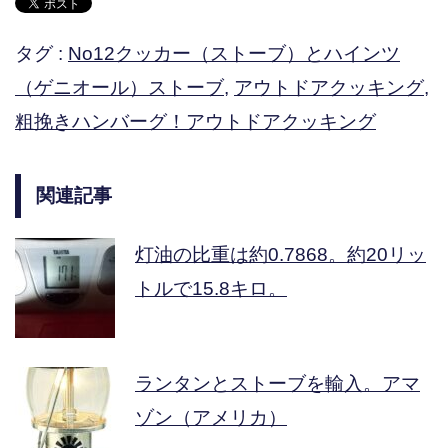
タグ :
No12クッカー（ストーブ）とハインツ
（ゲニオール）ストーブ
,
アウトドアクッキング
,
粗挽きハンバーグ！アウトドアクッキング
関連記事
灯油の比重は約0.7868。約20リッ
トルで15.8キロ。
ランタンとストーブを輸入。アマ
ゾン（アメリカ）