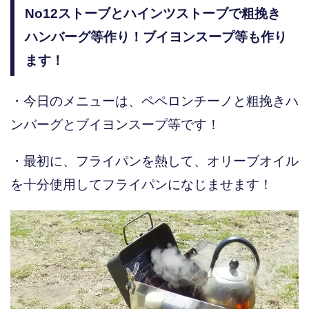
No12ストーブとハインツストーブで粗挽き
ハンバーグ等作り！ブイヨンスープ等も作り
ます！
・今日のメニューは、ペペロンチーノと粗挽きハ
ンバーグとブイヨンスープ等です！
・最初に、フライパンを熱して、オリーブオイル
を十分使用してフライパンになじませます！