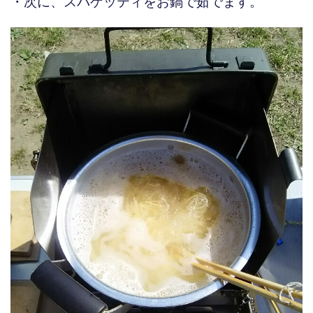
・次に、スパゲッティをお鍋で茹でます。