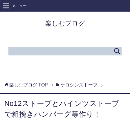
メニュー
楽しむブログ
楽しむブログ
TOP
ケロシンストーブ
No12ストーブとハインツストーブ
で粗挽きハンバーグ等作り！