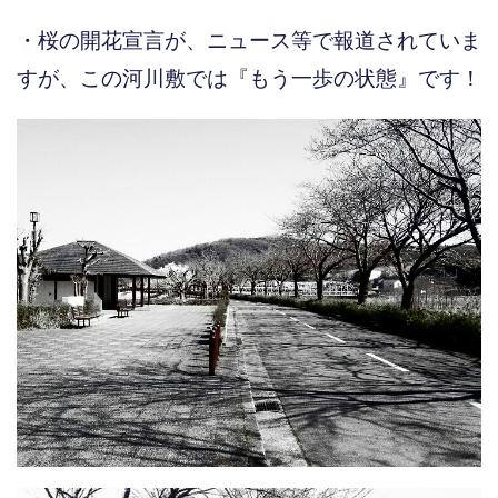
・桜の開花宣言が、ニュース等で報道されていま
すが、この河川敷では『もう一歩の状態』です！