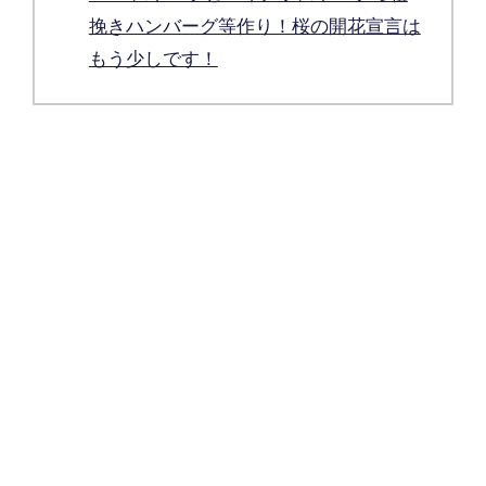
挽きハンバーグ等作り！桜の開花宣言は
もう少しです！