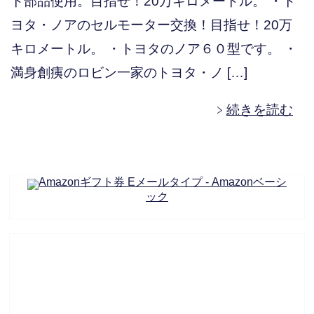
ト部品使用。目指せ！20万キロメートル。 ・ト
ヨタ・ノアのセルモーター交換！目指せ！20万
キロメートル。 ・トヨタのノア６０型です。 ・
満身創痍のロビン一家のトヨタ・ノ […]
続きを読む
Amazonギフト券 Eメールタイプ - Amazonベーシ
ック