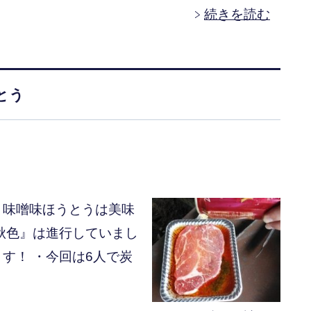
続きを読む
とう
！味噌味ほうとうは美味
秋色』は進行していまし
す！ ・今回は6人で炭