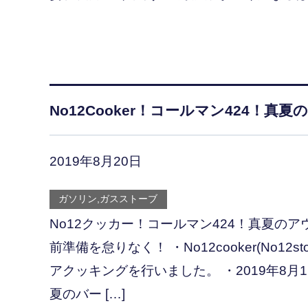
No12Cooker！コールマン424！
2019年8月20日
ガソリン,ガスストーブ
No12クッカー！コールマン424！真夏の
前準備を怠りなく！ ・No12cooker(No12
アクッキングを行いました。 ・2019年8月
夏のバー […]