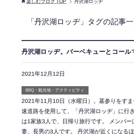
楽しむブログ
TOP
丹沢湖ロッヂ
「丹沢湖ロッヂ」タグの記事一
丹沢湖ロッヂ。バーベキューとコールマ
2021年12月12日
BBQ・観光地・アクティビティ
2021年11月10日（水曜日）。墓参りをす
速道路を使用して、「丹沢湖ロッヂ」に行き
は1家族3人で、日帰り旅行です。 メンバー
妻、長男の3人です。 丹沢湖が近くになるほど