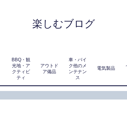
楽しむブログ
BBQ・観
車・バイ
光地・ア
アウトド
ク他のメ
電気製品
クティビ
ア備品
ンテナン
ティ
ス