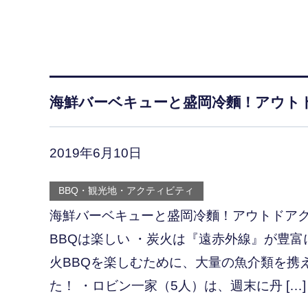
海鮮バーベキューと盛岡冷麵！アウト
2019年6月10日
BBQ・観光地・アクティビティ
海鮮バーベキューと盛岡冷麵！アウトドア
BBQは楽しい ・炭火は『遠赤外線』が豊
火BBQを楽しむために、大量の魚介類を携
た！ ・ロビン一家（5人）は、週末に丹 […]