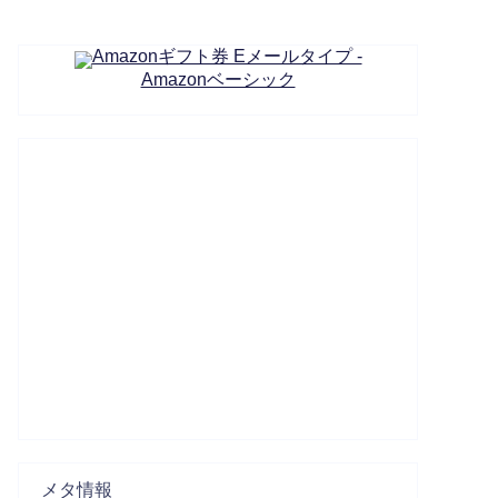
Amazonギフト券 Eメールタイプ -
Amazonベーシック
メタ情報