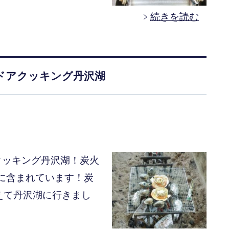
続きを読む
ドアクッキング丹沢湖
クッキング丹沢湖！炭火
富に含まれています！炭
えて丹沢湖に行きまし