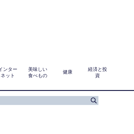
インター
美味しい
経済と投
健康
ネット
食べもの
資