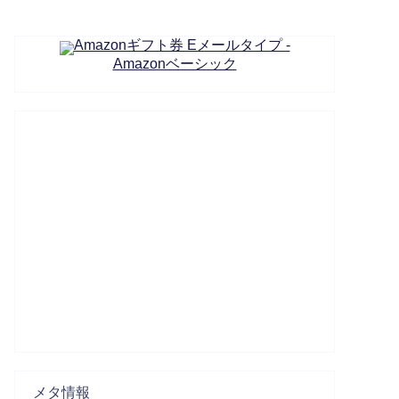
Amazonギフト券 Eメールタイプ -
Amazonベーシック
メタ情報