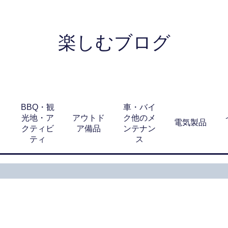
楽しむブログ
BBQ・観
車・バイ
光地・ア
アウトド
ク他のメ
電気製品
クティビ
ア備品
ンテナン
ティ
ス