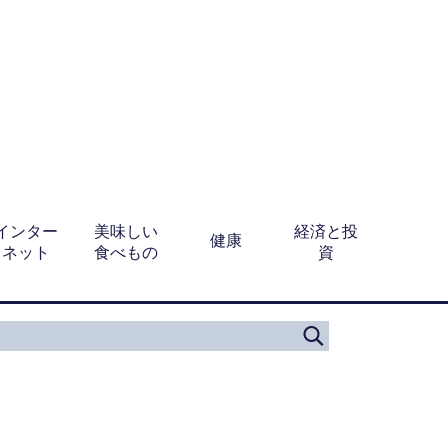
インター
美味しい
経済と投
健康
ネット
食べもの
資