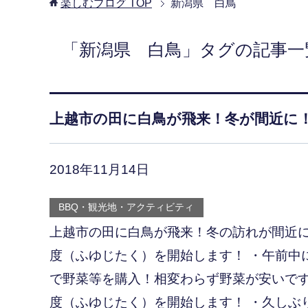
楽しむブログ
TOP
新潟県 白鳥
「新潟県 白鳥」タグの記事一
上越市の田に白鳥が飛来！冬が間近に
2018年11月14日
BBQ・観光地・アクティビティ
上越市の田に白鳥が飛来！冬の訪れが間近
度（ふゆじたく）を開始します！ ・午前中
で野菜等を購入！相変わらず野菜が安いで
度（ふゆじたく）を開始します！ ・久しぶ