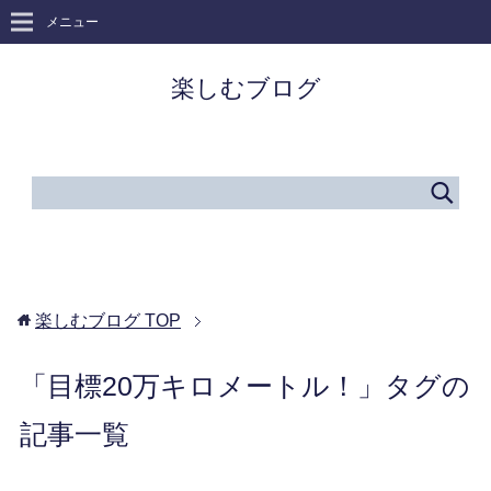
メニュー
楽しむブログ
楽しむブログ
TOP
「目標20万キロメートル！」タグの
記事一覧