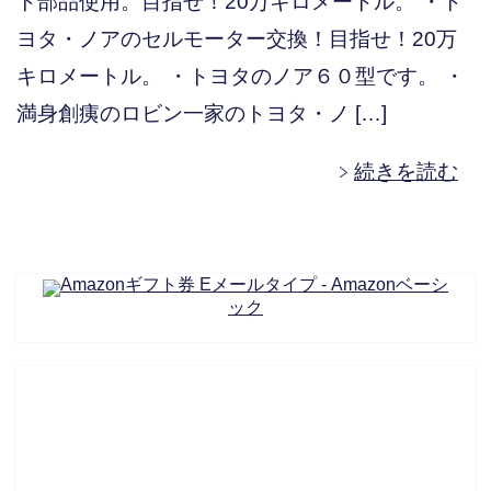
ト部品使用。目指せ！20万キロメートル。 ・ト
ヨタ・ノアのセルモーター交換！目指せ！20万
キロメートル。 ・トヨタのノア６０型です。 ・
満身創痍のロビン一家のトヨタ・ノ […]
続きを読む
Amazonギフト券 Eメールタイプ - Amazonベーシ
ック