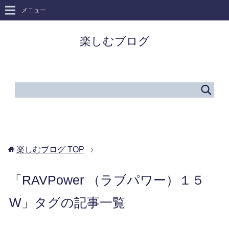
メニュー
楽しむブログ
楽しむブログ
TOP
「RAVPower （ラブパワー）１５
W」タグの記事一覧