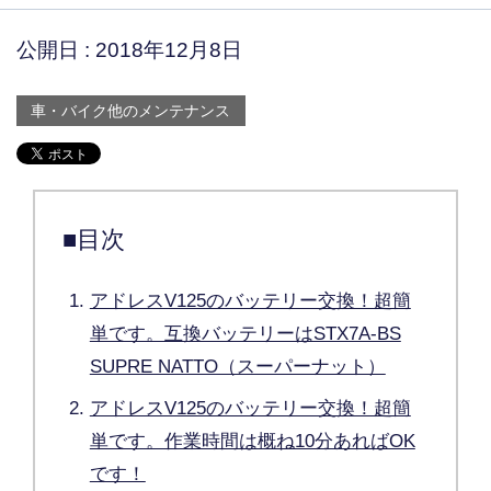
公開日 :
2018年12月8日
車・バイク他のメンテナンス
■目次
アドレスV125のバッテリー交換！超簡
単です。互換バッテリーはSTX7A-BS
SUPRE NATTO（スーパーナット）
アドレスV125のバッテリー交換！超簡
単です。作業時間は概ね10分あればOK
です！