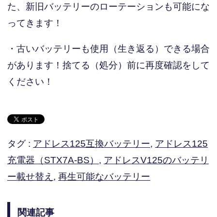
た、新旧バッテリーのローテーションも可能にな
ってきます！
・古いバッテリーも使用（生き返る）できる場合
があります！捨てる（処分）前に再度確認をして
ください！
タグ :
アドレス125互換バッテリー
,
アドレス125
充電器（STX7A-BS）
,
アドレスV125のバッテリ
ー載せ替え
,
再生可能なバッテリー
関連記事