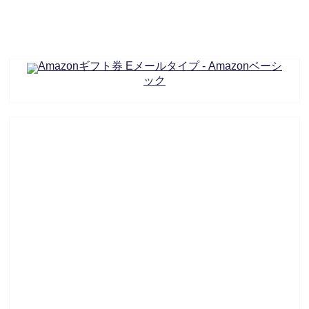
Amazonギフト券 Eメールタイプ - Amazonベーシ
ック