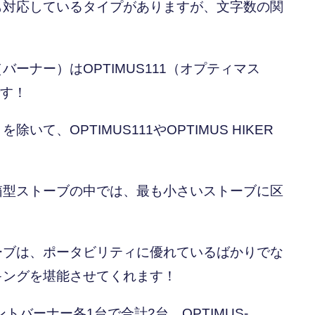
も対応しているタイプがありますが、文字数の関
！
ーナー）はOPTIMUS111（オプティマス
です！
、OPTIMUS111やOPTIMUS HIKER
箱型ストーブの中では、最も小さいストーブに区
ーブは、ポータビリティに優れているばかりでな
キングを堪能させてくれます！
ントバーナー各1台で合計2台。OPTIMUS-