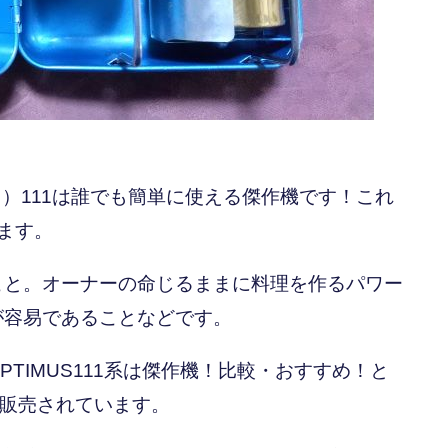
ス ）111は誰でも簡単に使える傑作機です！これ
ます。
こと。オーナーの命じるままに料理を作るパワー
が容易であることなどです。
TIMUS111系は傑作機！比較・おすすめ！と
が販売されています。