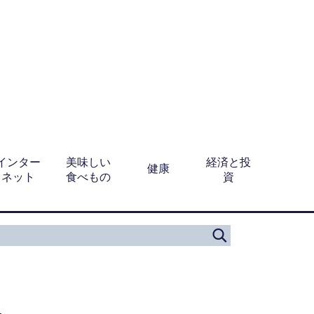
インター
美味しい
経済と投
健康
ネット
食べもの
資