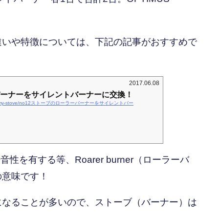
違いや特徴については、下記の記事がおすすめで
2017.06.08
バーナーをサイレントバーナーに交換！
ne-stovearmy-stove/no12ストーブのローラーバーナーをサイレントバー
静音性を有する等、Roarer burner（ローラーバ
の意味です！
になることが多いので、ストーブ（バーナー）は