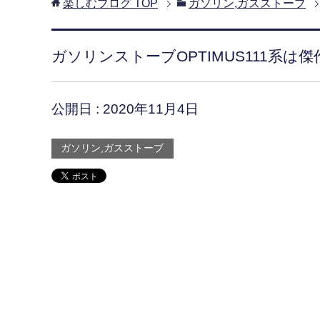
楽しむブログ
TOP
ガソリン,ガスストーブ
ガソリンストーブOPTIMUS111系
公開日 :
2020年11月4日
ガソリン,ガスストーブ