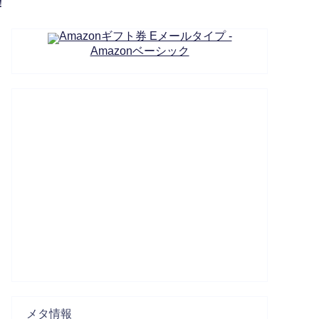
！
Amazonギフト券 Eメールタイプ -
Amazonベーシック
メタ情報