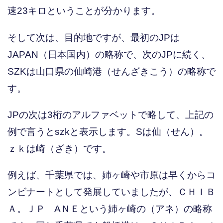
速23キロということが分かります。
そして次は、目的地ですが、最初のJPは
JAPAN（日本国内）の略称で、次のJPに続く、
SZKは山口県の仙崎港（せんざきこう）の略称で
す。
JPの次は3桁のアルファベットで略して、上記の
例で言うとszkと表示します。Sは仙（せん）。
ｚｋは崎（ざき）です。
例えば、千葉県では、姉ヶ崎や市原は早くからコ
ンビナートとして発展していましたが、ＣＨＩＢ
Ａ。ＪＰ AＮＥという姉ヶ崎の（アネ）の略称