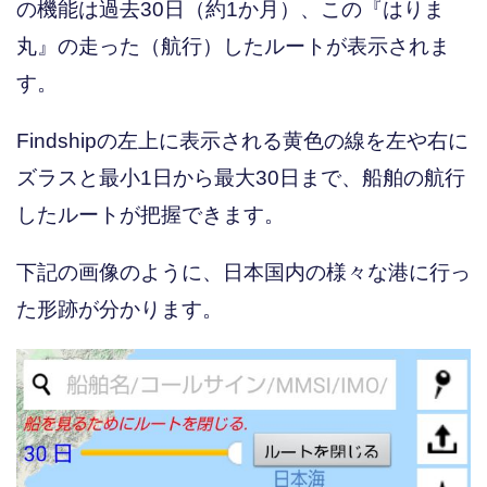
の機能は過去30日（約1か月）、この『はりま
丸』の走った（航行）したルートが表示されま
す。
Findshipの左上に表示される黄色の線を左や右に
ズラスと最小1日から最大30日まで、船舶の航行
したルートが把握できます。
下記の画像のように、日本国内の様々な港に行っ
た形跡が分かります。