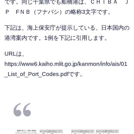
です。同じ千葉県でも船橋港は、ＣＨＩＢＡ Ｊ
Ｐ FＮＢ（フナバシ）の略称3文字です。
下記は、海上保安庁が提示している、日本国内の
港湾案内です。1例を下記に引用します。
URLは、
https://www6.kaiho.mlit.go.jp/kanmon/info/ais/01
_List_of_Port_Codes.pdfです。