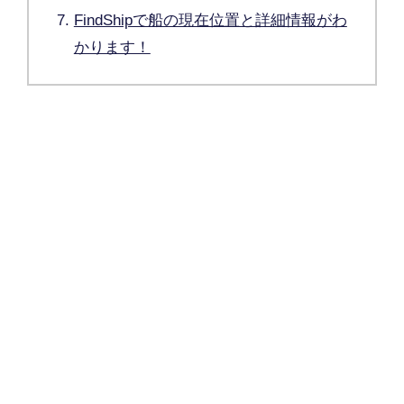
FindShipで船の現在位置と詳細情報がわ
かります！