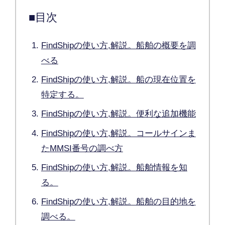
■目次
FindShipの使い方,解説。船舶の概要を調
べる
FindShipの使い方,解説。船の現在位置を
特定する。
FindShipの使い方,解説。便利な追加機能
FindShipの使い方,解説。コールサインま
たMMSI番号の調べ方
FindShipの使い方,解説。船舶情報を知
る。
FindShipの使い方,解説。船舶の目的地を
調べる。