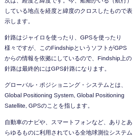
次は、経度と緯度です。今、船舶がいる（航行）
している地点を経度と緯度のクロスしたもので表
示します。
針路はジャイロを使ったり、GPSを使ったり
様々ですが、このFindshipというソフトがGPS
からの情報を依拠にしているので、Findship上の
針路は最終的にはGPS針路になります。
グローバル・ポジショニング・システムとは、
Global Positioning System, Global Positioning
Satellite, GPSのことを指します。
自動車のナビや、スマートフォンなど、ありとあ
らゆるものに利用されている全地球測位システム