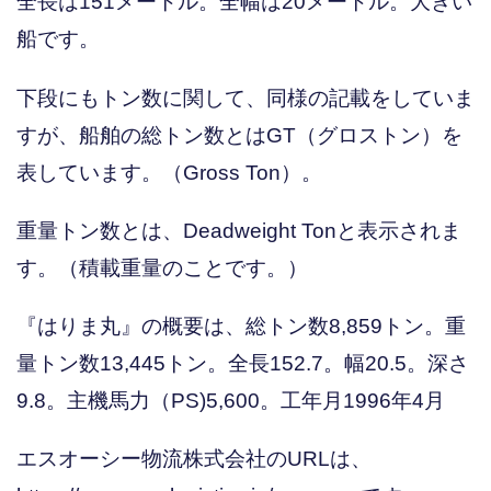
全長は151メートル。全幅は20メートル。大きい
船です。
下段にもトン数に関して、同様の記載をしていま
すが、船舶の総トン数とはGT（グロストン）を
表しています。（Gross Ton）。
重量トン数とは、Deadweight Tonと表示されま
す。（積載重量のことです。）
『はりま丸』の概要は、総トン数8,859トン。重
量トン数13,445トン。全長152.7。幅20.5。深さ
9.8。主機馬力（PS)5,600。工年月1996年4月
エスオーシー物流株式会社のURLは、