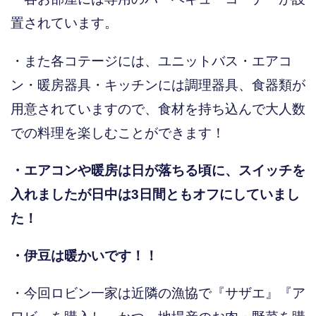
置されています。
・また各コテージには、ユニットバス・エアコ
ン・暖房器具・キッチンには調理器具、食器類が
用意されていますので、食材を持ち込んで大人数
での料理を楽しむことができます！
・エアコンや暖房は日が落ちる頃に、スイッチを
入れましたが日中は3日間ともオフにしていまし
た！
・伊豆は暖かいです！！
・今回ロビン一家は近隣の漁協で『サザエ』『ア