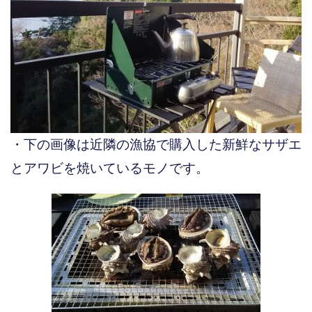
・下の画像は近隣の漁協で購入した新鮮なサザエ
とアワビを焼いているモノです。