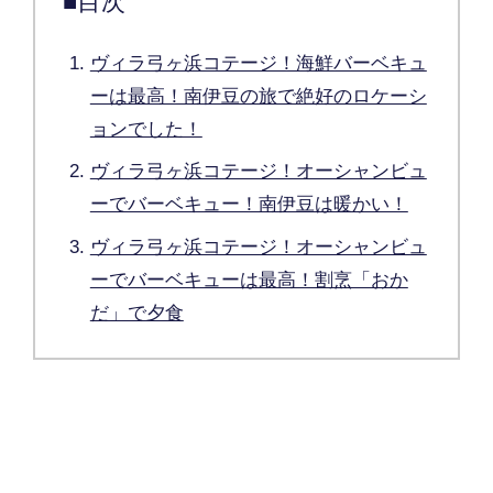
■目次
ヴィラ弓ヶ浜コテージ！海鮮バーベキュ
ーは最高！南伊豆の旅で絶好のロケーシ
ョンでした！
ヴィラ弓ヶ浜コテージ！オーシャンビュ
ーでバーベキュー！南伊豆は暖かい！
ヴィラ弓ヶ浜コテージ！オーシャンビュ
ーでバーベキューは最高！割烹「おか
だ」で夕食