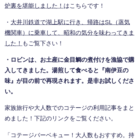
炉裏を堪能しました！
はこちらです！
・
大井川鉄道で湖上駅に行き、帰路はSL（蒸気
機関車）に乗車して、昭和の気分を味わってきま
した！
もご覧下さい！
・ロビンは、お土産に金目鯛の煮付けを漁協で購
入してきました。湯煎して食べると『南伊豆の
味』が目の前で再現されます。是非お試しくださ
い。
家族旅行や大人数でのコテージの利用記事をまと
めました！下記のリンクをご覧ください。
「コテージバーベキュー！大人数もおすすめ。持