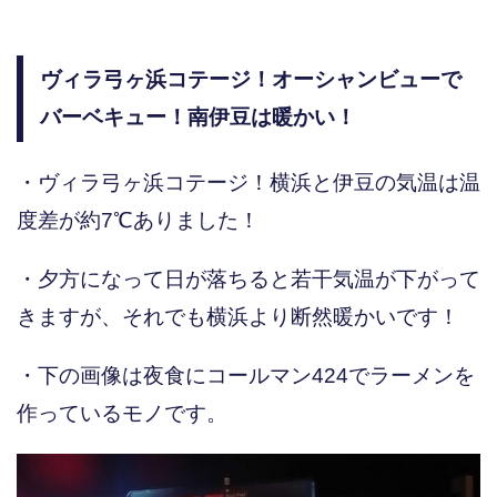
ヴィラ弓ヶ浜コテージ！オーシャンビューで
バーベキュー！南伊豆は暖かい！
・ヴィラ弓ヶ浜コテージ！横浜と伊豆の気温は温
度差が約7℃ありました！
・夕方になって日が落ちると若干気温が下がって
きますが、それでも横浜より断然暖かいです！
・下の画像は夜食にコールマン424でラーメンを
作っているモノです。