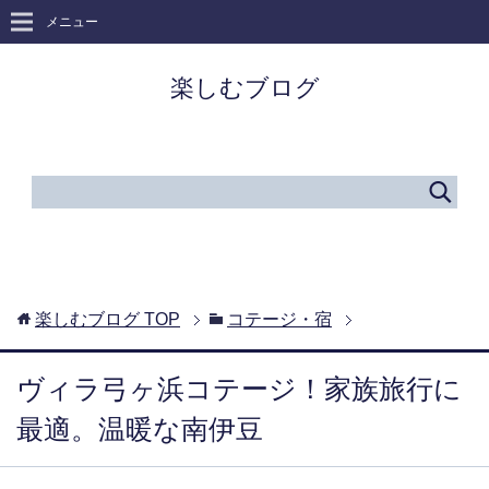
メニュー
楽しむブログ
楽しむブログ
TOP
コテージ・宿
ヴィラ弓ヶ浜コテージ！家族旅行に
最適。温暖な南伊豆