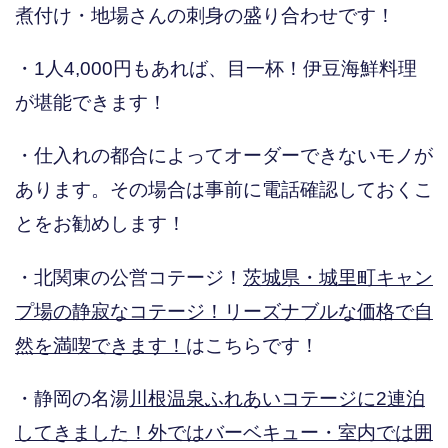
煮付け・地場さんの刺身の盛り合わせです！
・1人4,000円もあれば、目一杯！伊豆海鮮料理
が堪能できます！
・仕入れの都合によってオーダーできないモノが
あります。その場合は事前に電話確認しておくこ
とをお勧めします！
・北関東の公営コテージ！
茨城県・城里町キャン
プ場の静寂なコテージ！リーズナブルな価格で自
然を満喫できます！
はこちらです！
・静岡の名湯
川根温泉ふれあいコテージに2連泊
してきました！外ではバーベキュー・室内では囲