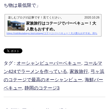
ち物は最低限で」
楽しむブログ
の記事です！見てください。
2020.10.26
家族旅行はコテージでバーベキュー！大
人数もおすすめ。
https://oishikutabeyo.biz/cottage/コテージバーベキュー！大人数もおすすめ。持ち
タグ :
オーシャンビューバーベキュー
,
コールマ
ン424でラーメンを作っている
,
家族旅行
,
弓ヶ浜
のコテージで最高のオーシャンビュー
,
海鮮バー
ベキュー
,
静岡のコテージ3