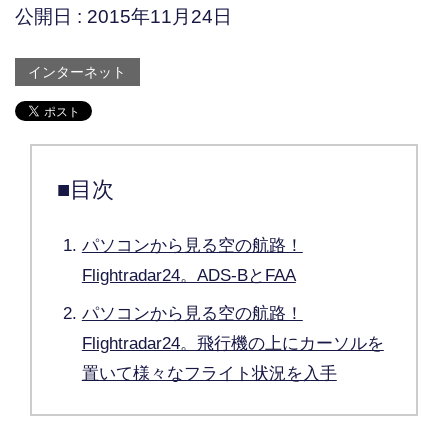
公開日 :
2015年11月24日
インターネット
■目次
パソコンから見る空の航路！
Flightradar24。ADS-BとFAA
パソコンから見る空の航路！
Flightradar24。飛行機の上にカーソルを
置いて様々なフライト状況を入手