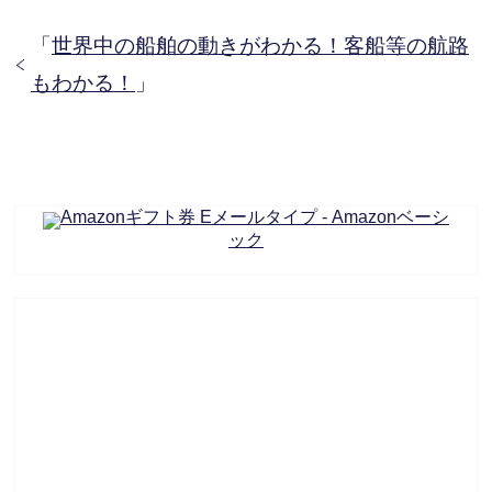
「
世界中の船舶の動きがわかる！客船等の航路
もわかる！
」
Amazonギフト券 Eメールタイプ - Amazonベーシ
ック