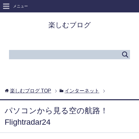
メニュー
楽しむブログ
楽しむブログ
TOP
インターネット
パソコンから見る空の航路！
Flightradar24