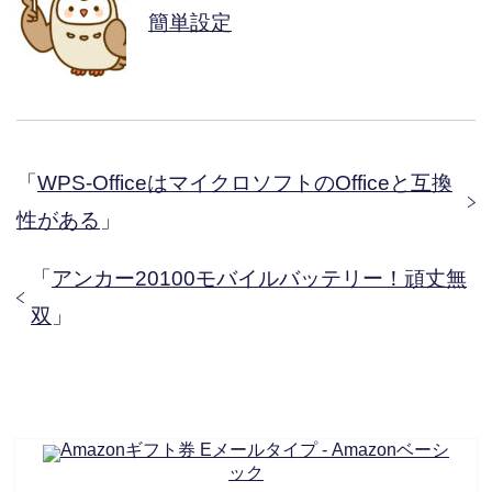
簡単設定
「
WPS-OfficeはマイクロソフトのOfficeと互換
性がある
」
「
アンカー20100モバイルバッテリー！頑丈無
双
」
Amazonギフト券 Eメールタイプ - Amazonベーシ
ック