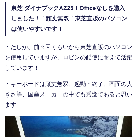
東芝 ダイナブックAZ25！Officeなしを購入
しました！！頑丈無双！東芝直販のパソコン
は使いやすいです！
・たしか、前々回くらいから東芝直販のパソコン
を使用していますが、ロビンの酷使に耐えて活躍
しています！
・キーボードは頑丈無双、起動・終了、画面の大
きさ等、国産メーカーの中でも秀逸であると思い
ます。