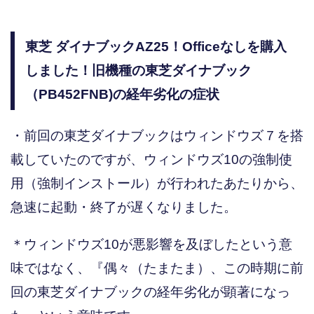
東芝 ダイナブックAZ25！Officeなしを購入
しました！旧機種の東芝ダイナブック
（PB452FNB)の経年劣化の症状
・前回の東芝ダイナブックはウィンドウズ７を搭
載していたのですが、ウィンドウズ10の強制使
用（強制インストール）が行われたあたりから、
急速に起動・終了が遅くなりました。
＊ウィンドウズ10が悪影響を及ぼしたという意
味ではなく、『偶々（たまたま）、この時期に前
回の東芝ダイナブックの経年劣化が顕著になっ